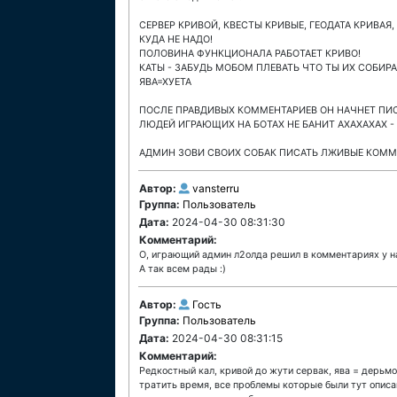
СЕРВЕР КРИВОЙ, КВЕСТЫ КРИВЫЕ, ГЕОДАТА КРИВАЯ
КУДА НЕ НАДО!
ПОЛОВИНА ФУНКЦИОНАЛА РАБОТАЕТ КРИВО!
КАТЫ - ЗАБУДЬ МОБОМ ПЛЕВАТЬ ЧТО ТЫ ИХ СОБИРА
ЯВА=ХУЕТА
ПОСЛЕ ПРАВДИВЫХ КОММЕНТАРИЕВ ОН НАЧНЕТ ПИСА
ЛЮДЕЙ ИГРАЮЩИХ НА БОТАХ НЕ БАНИТ АХАХАХАХ -
АДМИН ЗОВИ СВОИХ СОБАК ПИСАТЬ ЛЖИВЫЕ КОММ
Автор:
vansterru
Группа:
Пользователь
Дата:
2024-04-30 08:31:30
Комментарий:
О, играющий админ л2олда решил в комментариях у нас
А так всем рады :)
Автор:
Гость
Группа:
Пользователь
Дата:
2024-04-30 08:31:15
Комментарий:
Редкостный кал, кривой до жути сервак, ява = дерьм
тратить время, все проблемы которые были тут описан