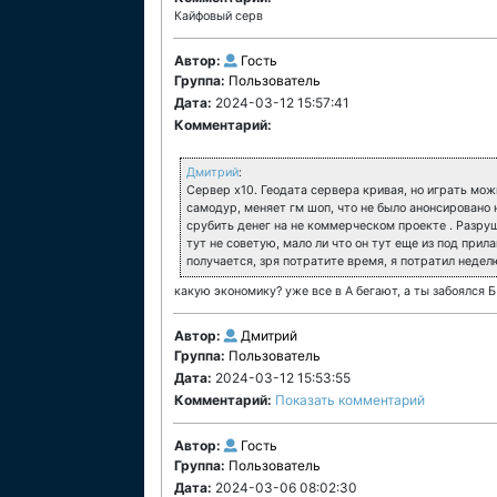
Кайфовый серв
Автор:
Гость
Группа:
Пользователь
Дата:
2024-03-12 15:57:41
Комментарий:
Дмитрий
:
Сервер х10. Геодата сервера кривая, но играть мо
самодур, меняет гм шоп, что не было анонсировано 
срубить денег на не коммерческом проекте . Разруш
тут не советую, мало ли что он тут еще из под прил
получается, зря потратите время, я потратил неделю
какую экономику? уже все в А бегают, а ты забоялся Б
Автор:
Дмитрий
Группа:
Пользователь
Дата:
2024-03-12 15:53:55
Комментарий:
Показать комментарий
Автор:
Гость
Группа:
Пользователь
Дата:
2024-03-06 08:02:30