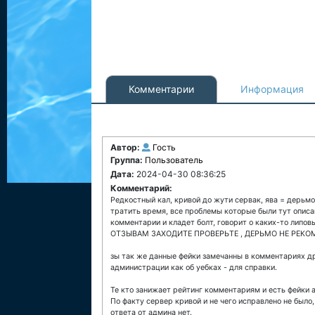
Комментарии
Информация
Автор:
Гость
Группа:
Пользователь
Дата:
2024-04-30 08:36:25
Комментарий:
Редкостный кал, кривой до жути сервак, ява = дерьм
тратить время, все проблемы которые были тут описан
комментарии и кладет болт, говорит о каких-то лип
ОТЗЫВАМ ЗАХОДИТЕ ПРОВЕРЬТЕ , ДЕРЬМО НЕ РЕК
зы так же данные фейки замечанны в комментариях др
администрации как об уебках - для справки.
Те кто занижает рейтинг комментариям и есть фейки 
По факту сервер кривой и не чего исправлено не было
ответа от админа нет.