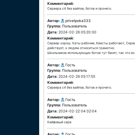
Комментарий:
Сервера c4 без вайпов, ботов и прочего.
Автор:
privetpoka333
Группа:
Пользователь
Дата:
2024-02-26 05:20:30
Комментарий:
Сервер хорош. Каты рабочие, Квесты работают, Серве
действует, к людям относиться грамотно.
Школьников использующих ботов тут банят, так что ес
Автор:
Гость
Группа:
Пользователь
Дата:
2024-02-26 05:17:55
Комментарий:
Сервера c4 без вайпов, ботов и прочего.
Автор:
Гость
Группа:
Пользователь
Дата:
2024-02-22 04:32:04
Комментарий:
Кайфовый серв
Автор:
Гость