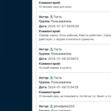
Комментарий:
Отличный серв для игры
Автор:
Гость
Группа:
Пользователь
Дата:
2024-01-07 09:05:54
Комментарий:
Сервер хорош. Каты рабочие, Квесты работают, Серве
действует, к людям относиться грамотно.
Автор:
Гость
Группа:
Пользователь
Дата:
2024-01-06 20:58:10
Комментарий:
Лучший сервер в рунете
Автор:
Гость
Группа:
Пользователь
Дата:
2024-01-06 12:54:26
Комментарий:
Отличный серв, не пожалеете. Но ботов тут банят, а 
Автор:
privetpoka333
Группа:
Пользователь