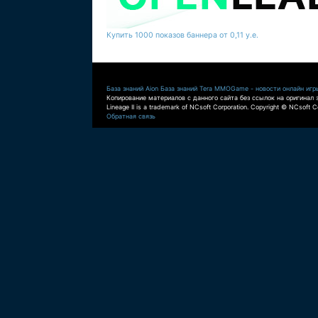
Купить 1000 показов баннера от 0,11 у.е.
База знаний Aion
База знаний Tera
MMOGame - новости онлайн игр
Копирование материалов с данного сайта без ссылок на оригинал 
Lineage II is a trademark of NCsoft Corporation. Copyright © NCsoft Co
Обратная связь