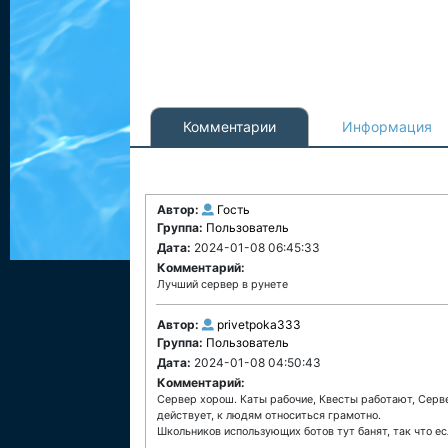
Комментарии
Информация
Автор:
Гость
Группа:
Пользователь
Дата:
2024-01-08 06:45:33
Комментарий:
Лучший сервер в рунете
Автор:
privetpoka333
Группа:
Пользователь
Дата:
2024-01-08 04:50:43
Комментарий:
Сервер хорош. Каты рабочие, Квесты работают, Серве
действует, к людям относиться грамотно.
Школьников использующих ботов тут банят, так что ес