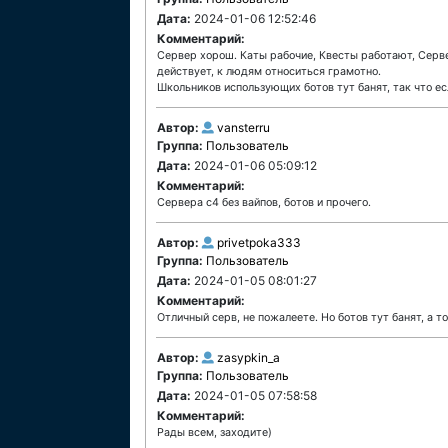
Дата:
2024-01-06 12:52:46
Комментарий:
Сервер хорош. Каты рабочие, Квесты работают, Серве
действует, к людям относиться грамотно.
Школьников использующих ботов тут банят, так что ес
Автор:
vansterru
Группа:
Пользователь
Дата:
2024-01-06 05:09:12
Комментарий:
Сервера c4 без вайпов, ботов и прочего.
Автор:
privetpoka333
Группа:
Пользователь
Дата:
2024-01-05 08:01:27
Комментарий:
Отличный серв, не пожалеете. Но ботов тут банят, а 
Автор:
zasypkin_a
Группа:
Пользователь
Дата:
2024-01-05 07:58:58
Комментарий:
Рады всем, заходите)