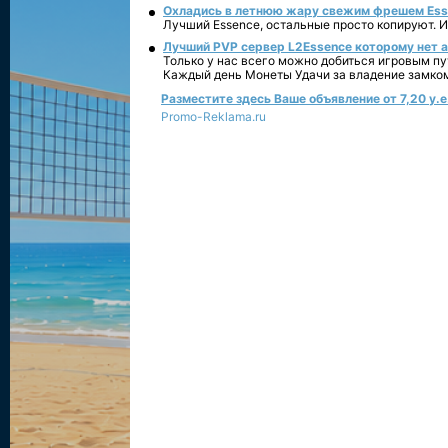
Охладись в летнюю жару свежим фрешем Essen
Лучший Essence, остальные просто копируют. 
Лучший PVP сервер L2Essence которому нет а
Только у нас всего можно добиться игровым пу
Каждый день Монеты Удачи за владение замко
Разместите здесь Ваше объявление от 7,20 у.е.
Promo-Reklama.ru