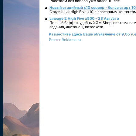
Работаем без вайпов уже более 10 лет
Новый стадийный х10 сервер - бонус старт 10
Стадийный High Five x10 с поэтапным контенто
Lineage 2 High Five x500 - 28 Августа
Полный баффер, удобный GM Shop, система сам
задания, инстансы, автоохота
Разместите здесь Ваше объявление от 9,65 у.е
Promo-Reklama.ru