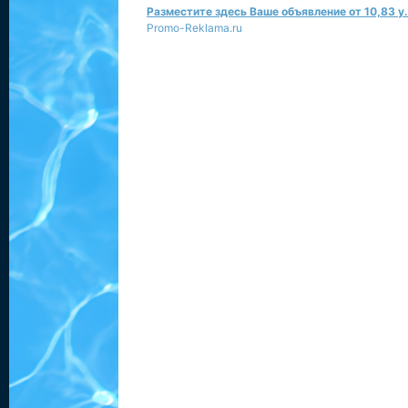
Разместите здесь Ваше объявление от 10,83 у.
Promo-Reklama.ru