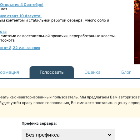
- Открытие 4 Сентября!
 лет
нус старт 10 Августа!
ным контентом и стабильной работой сервера. Много соло и
уста
 система самостоятельной прокачки, переработанные классы,
втоохота
 от 8,22 у.е. за клик
ормация
Голосовать
Оценка
Блог
вать как неавторизованный пользователь. Мы предлагаем Вам авторизоват
будет учтён сразу после голосования, Вы сможете поставить оценку сервер
Префикс сервера:
Без префикса