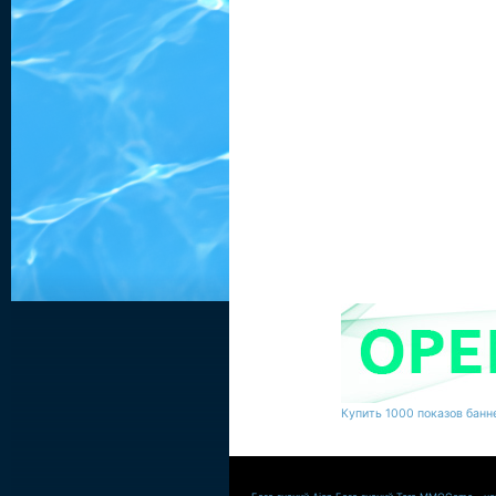
Купить 1000 показов банне