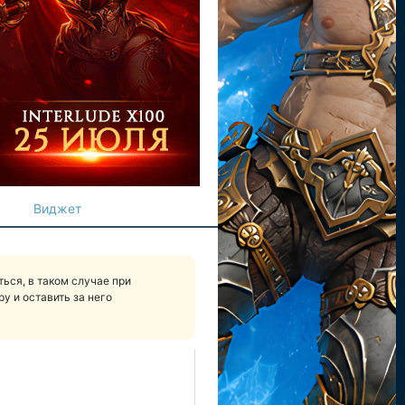
Виджет
ься, в таком случае при
у и оставить за него