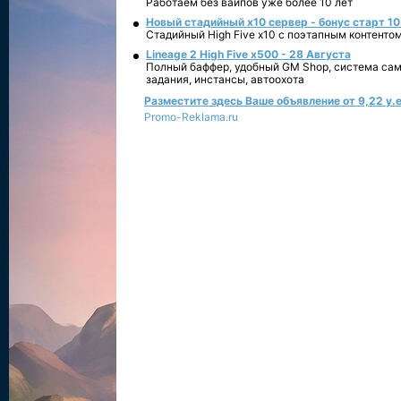
Работаем без вайпов уже более 10 лет
Новый стадийный х10 сервер - бонус старт 10
Стадийный High Five x10 с поэтапным контенто
Lineage 2 High Five x500 - 28 Августа
Полный баффер, удобный GM Shop, система сам
задания, инстансы, автоохота
Разместите здесь Ваше объявление от 9,22 у.е
Promo-Reklama.ru