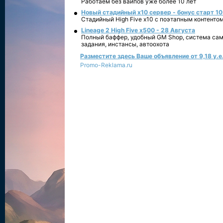
Работаем без вайпов уже более 10 лет
Новый стадийный х10 сервер - бонус старт 10
Стадийный High Five x10 с поэтапным контенто
Lineage 2 High Five x500 - 28 Августа
Полный баффер, удобный GM Shop, система сам
задания, инстансы, автоохота
Разместите здесь Ваше объявление от 9,18 у.е.
Promo-Reklama.ru