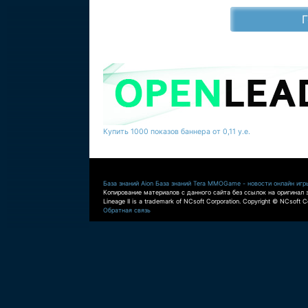
Купить 1000 показов баннера от 0,11 у.е.
База знаний Aion
База знаний Tera
MMOGame - новости онлайн игр
Копирование материалов с данного сайта без ссылок на оригинал 
Lineage II is a trademark of NCsoft Corporation. Copyright © NCsoft Co
Обратная связь