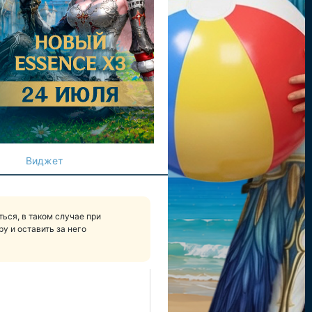
Виджет
ься, в таком случае при
у и оставить за него