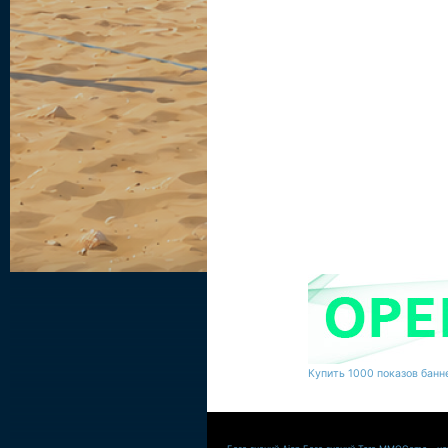
Купить 1000 показов банне