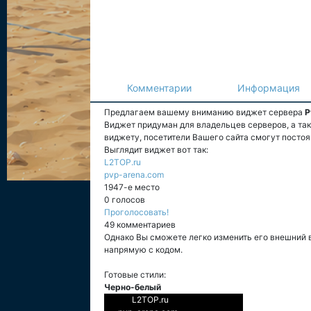
Комментарии
Информация
Предлагаем вашему вниманию виджет сервера
P
Виджет придуман для владельцев серверов, а та
виджету, посетители Вашего сайта смогут постоя
Выглядит виджет вот так:
L2TOP.ru
pvp-arena.com
1947-е место
0 голосов
Проголосовать!
49 комментариев
Однако Вы сможете легко изменить его внешний 
напрямую с кодом.
Готовые стили:
Черно-белый
L2TOP.ru