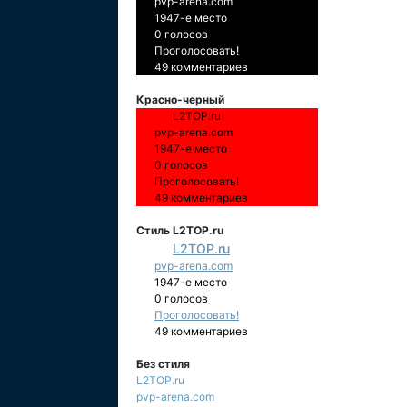
pvp-arena.com
1947-е место
0 голосов
Проголосовать!
49 комментариев
Красно-черный
L2TOP.ru
pvp-arena.com
1947-е место
0 голосов
Проголосовать!
49 комментариев
Стиль L2TOP.ru
L2TOP.ru
pvp-arena.com
1947-е место
0 голосов
Проголосовать!
49 комментариев
Без стиля
L2TOP.ru
pvp-arena.com