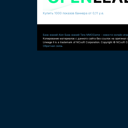
Купить 1000 показов баннера от 0,11 у.е.
База знаний Aion
База знаний Tera
MMOGame - новости онлайн игр
Копирование материалов с данного сайта без ссылок на оригинал 
Lineage II is a trademark of NCsoft Corporation. Copyright © NCsoft Co
Обратная связь