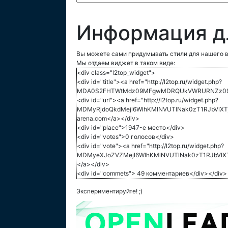
Информация д
Вы можете сами придумывать стили для нашего в
Мы отдаем виджет в таком виде:
<div class="l2top_widget">
<div id="title"><a href="http://l2top.ru/widget.php?
MDA0S2FHTWtMdz09MFgwMDRQUkVWRURNZz09">
<div id="url"><a href="http://l2top.ru/widget.php?
MDMyRjdoQkdMejl6WlhKMlNVUTlNak0zT1RJbVlX
arena.com</a></div>
<div id="place">1947-е место</div>
<div id="votes">0 голосов</div>
<div id="vote"><a href="http://l2top.ru/widget.php?
MDMyeXJoZVZMejl6WlhKMlNVUTlNak0zT1RJbVlX
</a></div>
<div id="commets"> 49 комментариев</div></div>
Экспериментируйте! ;)