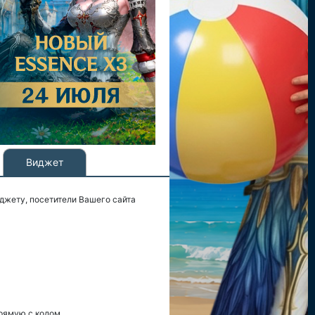
Виджет
джету, посетители Вашего сайта
рямую с кодом.