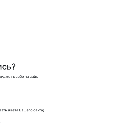
ись?
иджет к себе на сайт.
вать цвета Вашего сайта)
: