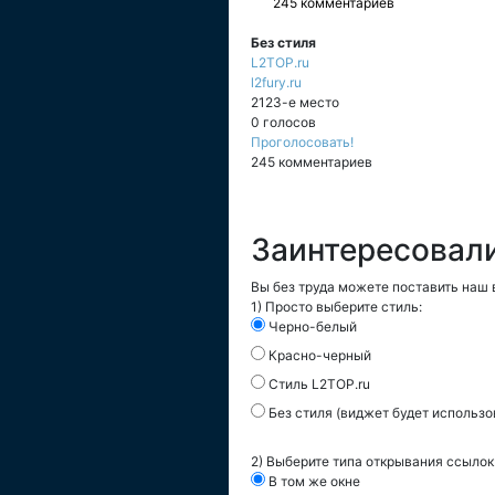
245 комментариев
Без стиля
L2TOP.ru
l2fury.ru
2123-е место
0 голосов
Проголосовать!
245 комментариев
Заинтересовал
Вы без труда можете поставить наш в
1) Просто выберите стиль:
Черно-белый
Красно-черный
Стиль L2TOP.ru
Без стиля (виджет будет использо
2) Выберите типа открывания ссылок
В том же окне