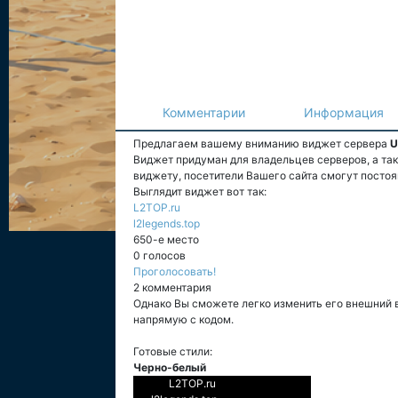
Комментарии
Информация
Предлагаем вашему вниманию виджет сервера
U
Виджет придуман для владельцев серверов, а та
виджету, посетители Вашего сайта смогут постоя
Выглядит виджет вот так:
L2TOP.ru
l2legends.top
650-е место
0 голосов
Проголосовать!
2 комментария
Однако Вы сможете легко изменить его внешний 
напрямую с кодом.
Готовые стили:
Черно-белый
L2TOP.ru