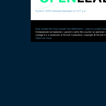
Купить 1000 показов баннера от 0,11 у.е.
База знаний Aion
База знаний Tera
MMOGame - новости онлайн игр
Копирование материалов с данного сайта без ссылок на оригинал 
Lineage II is a trademark of NCsoft Corporation. Copyright © NCsoft Co
Обратная связь