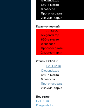
l2legends.top
650-е место
0 голосов
Проголосовать!
2 комментария
Красно-черный
L2TOP.ru
l2legends.top
650-е место
0 голосов
Проголосовать!
2 комментария
Стиль L2TOP.ru
L2TOP.ru
l2legends.top
650-е место
0 голосов
Проголосовать!
2 комментария
Без стиля
L2TOP.ru
l2legends.top