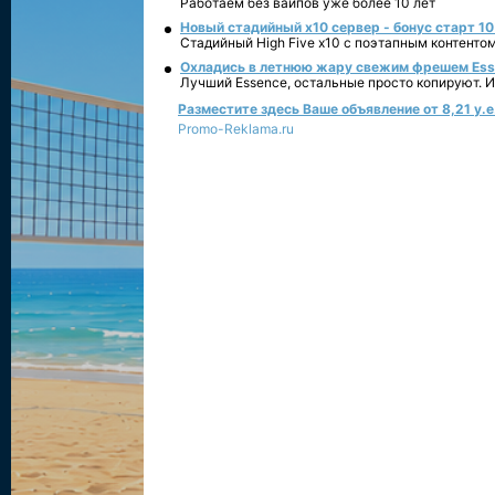
Работаем без вайпов уже более 10 лет
Новый стадийный х10 сервер - бонус старт 10
Стадийный High Five x10 с поэтапным контенто
Охладись в летнюю жару свежим фрешем Essen
Лучший Essence, остальные просто копируют. 
Разместите здесь Ваше объявление от 8,21 у.е.
Promo-Reklama.ru