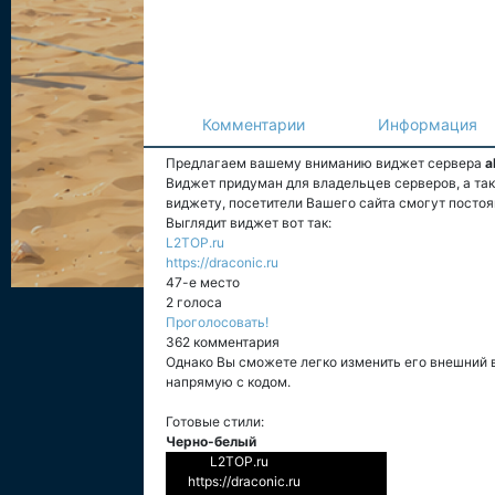
Комментарии
Информация
Предлагаем вашему вниманию виджет сервера
a
Виджет придуман для владельцев серверов, а та
виджету, посетители Вашего сайта смогут постоя
Выглядит виджет вот так:
L2TOP.ru
https://draconic.ru
47-е место
2 голоса
Проголосовать!
362 комментария
Однако Вы сможете легко изменить его внешний 
напрямую с кодом.
Готовые стили:
Черно-белый
L2TOP.ru
https://draconic.ru