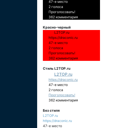
47-е место
2 голоса
Проголосовать!
362 комментария
Красно-черный
L2TOP.ru
https://draconic.ru
47-е место
2 голоса
Проголосовать!
362 комментария
Стиль L2TOP.ru
L2TOP.ru
https://draconic.ru
47-е место
2 голоса
Проголосовать!
362 комментария
Без стиля
L2TOP.ru
https://draconic.ru
47-е место