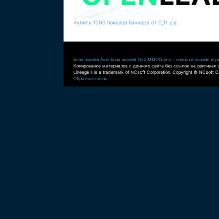
Купить 1000 показов баннера от 0,11 у.е.
База знаний Aion
База знаний Tera
MMOGame - новости онлайн игр
Копирование материалов с данного сайта без ссылок на оригинал 
Lineage II is a trademark of NCsoft Corporation. Copyright © NCsoft Co
Обратная связь