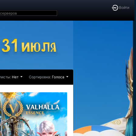
Войти
листы:
Нет
Сортировка:
Голоса