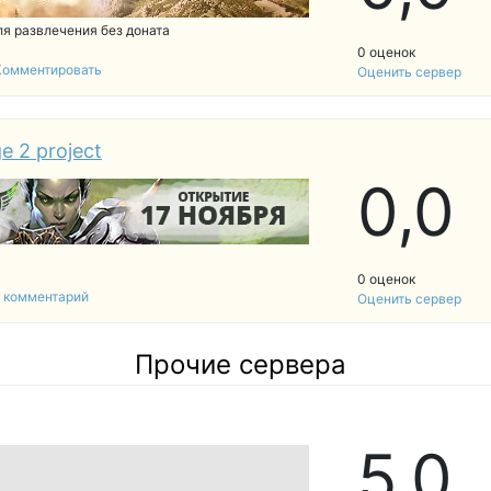
для развлечения без доната
0 оценок
Комментировать
Оценить сервер
e 2 project
0,
0
0 оценок
1 комментарий
Оценить сервер
Прочие сервера
5,
0