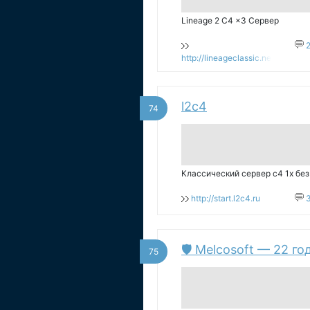
Lineage 2 C4 x3 Сервер
http://lineageclassic.net
l2c4
74
Классический сервер с4 1х без
http://start.l2c4.ru
🛡️ Melcosoft — 22 г
75