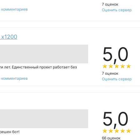
7 оценок
5 комментариев
Оценить сервер
n x1200
5,
0
-ти лет. Единственный проект работает без
7 оценок
6 комментариев
Оценить сервер
5,
0
зрешен бот!
66 оценок