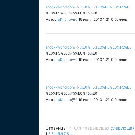
shock-world.com
→
%E0%F5%E0%F5%E0%F5%E0
%E0%F5%E0%F5%E0%F5%E0
Автор:
xKitano
0
19 июня 2010 1:21
0
баллов
shock-world.com
→
%E0%F5%E0%F5%E0%F5%E0
%E0%F5%E0%F5%E0%F5%E0
Автор:
xKitano
0
19 июня 2010 1:21
0
баллов
shock-world.com
→
%E0%F5%E0%F5%E0%F5%E0
%E0%F5%E0%F5%E0%F5%E0
Автор:
xKitano
0
19 июня 2010 1:21
0
баллов
Страницы:
← Ctrl предыдущая
следующая 
1
2
3
4
5
6
7
8
...