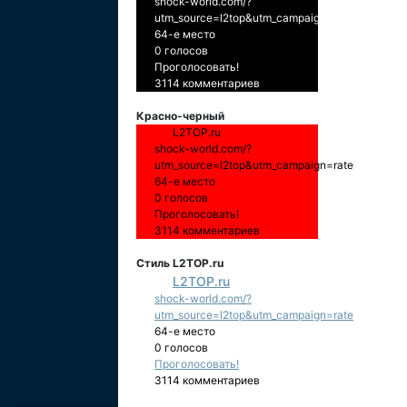
shock-world.com/?
utm_source=l2top&utm_campaign=rate
64-е место
0 голосов
Проголосовать!
3114 комментариев
Красно-черный
L2TOP.ru
shock-world.com/?
utm_source=l2top&utm_campaign=rate
64-е место
0 голосов
Проголосовать!
3114 комментариев
Стиль L2TOP.ru
L2TOP.ru
shock-world.com/?
utm_source=l2top&utm_campaign=rate
64-е место
0 голосов
Проголосовать!
3114 комментариев