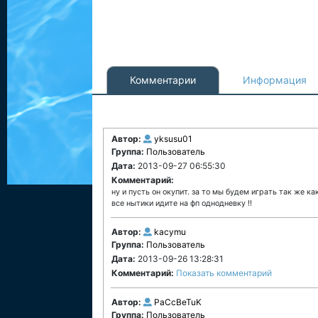
Комментарии
Информация
Автор:
yksusu01
Группа:
Пользователь
Дата:
2013-09-27 06:55:30
Комментарий:
ну и пусть он окупит. за то мы будем играть так же как 
все нытики идите на фп однодневку !!
Автор:
kacymu
Группа:
Пользователь
Дата:
2013-09-26 13:28:31
Комментарий:
Показать комментарий
Автор:
PaCcBeTuK
Группа:
Пользователь