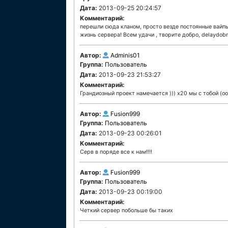
Дата:
2013-09-25 20:24:57
Комментарий:
перешли сюда кланом, просто везде постоянные вайпы
жизнь сервера! Всем удачи , творите добро, delaydob
Автор:
Adminis01
Группа:
Пользователь
Дата:
2013-09-23 21:53:27
Комментарий:
Грандиозный проект намечается ))) х20 мы с тобой (оо
Автор:
Fusion999
Группа:
Пользователь
Дата:
2013-09-23 00:26:01
Комментарий:
Серв в поряде все к нам!!!!
Автор:
Fusion999
Группа:
Пользователь
Дата:
2013-09-23 00:19:00
Комментарий:
Четкий сервер побольше бы таких