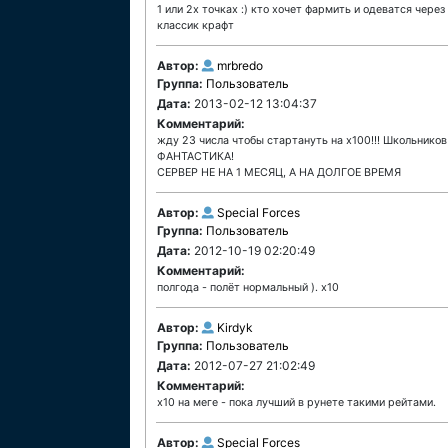
1 или 2х точках :) кто хочет фармить и одеватся через
классик крафт
Автор:
mrbredo
Группа:
Пользователь
Дата:
2013-02-12 13:04:37
Комментарий:
жду 23 числа чтобы стартануть на х100!!! Школьников 
ФАНТАСТИКА!
СЕРВЕР НЕ НА 1 МЕСЯЦ, А НА ДОЛГОЕ ВРЕМЯ
Автор:
Special Forces
Группа:
Пользователь
Дата:
2012-10-19 02:20:49
Комментарий:
полгода - полёт нормальный ). х10
Автор:
Kirdyk
Группа:
Пользователь
Дата:
2012-07-27 21:02:49
Комментарий:
х10 на меге - пока лучший в рунете такими рейтами.
Автор:
Special Forces