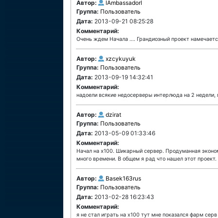
Автор:
lAmbassadorl
Группа:
Пользователь
Дата:
2013-09-21 08:25:28
Комментарий:
Очень ждем Начала .... Грандиозный проект намечается 
Автор:
xzcykuyuk
Группа:
Пользователь
Дата:
2013-09-19 14:32:41
Комментарий:
надоели всякие недосерверы интерлюда на 2 недели, 
Автор:
dzirat
Группа:
Пользователь
Дата:
2013-05-09 01:33:46
Комментарий:
Начал на х100. Шикарный сервер. Продуманная эконом
много времени. В общем я рад что нашел этот проект.
Автор:
Basek163rus
Группа:
Пользователь
Дата:
2013-02-28 16:23:43
Комментарий:
я не стал играть на х100 тут мне показался фарм серв