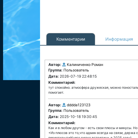
Комментарии
Информация
Автор:
Калиниченко Роман
Группа:
Пользователь
Дата:
2026-07-19 22:48:15
Комментарий:
тут спокойно. атмосфера дружеская, можно поносталь
помогает.
Автор:
dddda123123
Группа:
Пользователь
Дата:
2025-10-18 19:30:45
Комментарий:
Как и в любом другом - есть свои плюсы и минусы. Но
+Из плюсов это то,что админ всегда на связи, держа 
переоткрытий(чего редко встретишь в 2025 году).