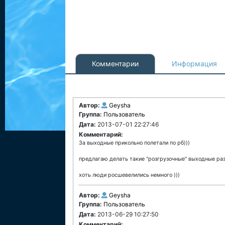
Комментарии
Информация
Автор:
Geysha
Группа:
Пользователь
Дата:
2013-07-01 22:27:46
Комментарий:
За выходные прикольно полетали по рб)))
предлагаю делать такие "розгрузочные" выходные раз
хоть люди росшевелились немного )))
Автор:
Geysha
Группа:
Пользователь
Дата:
2013-06-29 10:27:50
Комментарий: