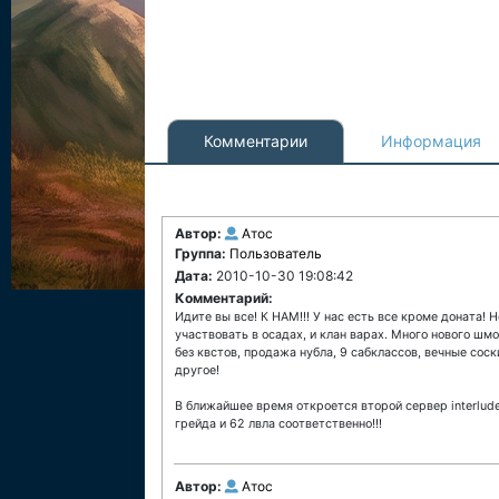
Комментарии
Информация
Автор:
Атос
Группа:
Пользователь
Дата:
2010-10-30 19:08:42
Комментарий:
Идите вы все! К НАМ!!! У нас есть все кроме доната!
участвовать в осадах, и клан варах. Много нового шмо
без квстов, продажа нубла, 9 сабклассов, вечные соск
другое!
В ближайшее время откроется второй сервер interlud
грейда и 62 лвла соответственно!!!
Автор:
Атос