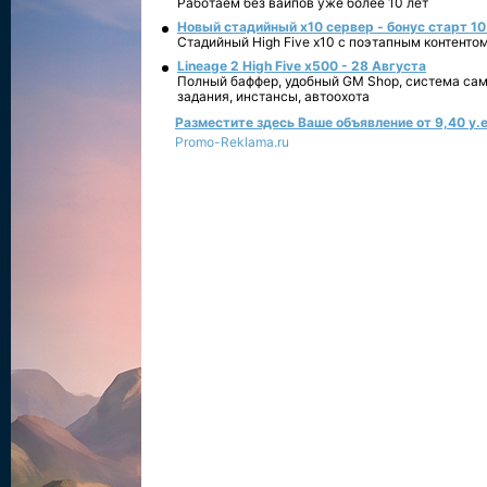
Работаем без вайпов уже более 10 лет
Новый стадийный х10 сервер - бонус старт 10
Стадийный High Five x10 с поэтапным контенто
Lineage 2 High Five x500 - 28 Августа
Полный баффер, удобный GM Shop, система сам
задания, инстансы, автоохота
Разместите здесь Ваше объявление от 9,40 у.е
Promo-Reklama.ru