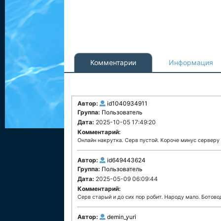
Комментарии
Информация
Автор:
id1040934911
Группа:
Пользователь
Дата:
2025-10-05 17:49:20
Комментарий:
Онлайн накрутка. Серв пустой. Короче минус серверу
Автор:
id649443624
Группа:
Пользователь
Дата:
2025-05-09 06:09:44
Комментарий:
Серв старый и до сих пор робит. Народу мало. Ботовод
Автор:
demin_yuri