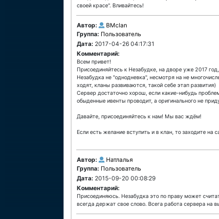
своей красе". Вливайтесь!
Автор:
BMclan
Группа:
Пользователь
Дата:
2017-04-26 04:17:31
Комментарий:
Всем привет!
Присоединяйтесь к Незабудке, на дворе уже 2017 год,
Незабудка не "однодневка", несмотря на не многочисл
ходят, кланы развиваются, такой себе этап развития)
Сервер достаточно хорош, если какие-нибудь проблем
обыденные ивенты проводит, а оригинального не при
Давайте, присоединяйтесь к нам! Мы вас ждём!
Если есть желание вступить и в клан, то заходите на са
Автор:
Натлалья
Группа:
Пользователь
Дата:
2015-09-20 00:08:29
Комментарий:
Присоединяюсь. Незабудка это по праву может счита
всегда держат свое слово. Всега работа сервера на вы