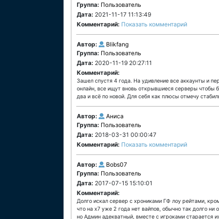
Группа:
Пользователь
Дата:
2021-11-17 11:13:49
Комментарий:
Показать комментарий
Автор:
Blikfang
Группа:
Пользователь
Дата:
2020-11-19 20:27:11
Комментарий:
Зашел спустя 4 года. На удивление все аккаунты и п
онлайн, все ищут вновь открывшиеся серверы чтобы б
два и всё по новой. Для себя как плюсы отмечу стаби
Автор:
Аниса
Группа:
Пользователь
Дата:
2018-03-31 00:00:47
Комментарий:
Показать комментарий
Автор:
Bobs07
Группа:
Пользователь
Дата:
2017-07-15 15:10:01
Комментарий:
Долго искал сервер с хрониками ГФ лоу рейтами, кром
что на х7 уже 2 года нет вайпов, обычно так долго ни
но Админ адекватный, вместе с игроками старается их