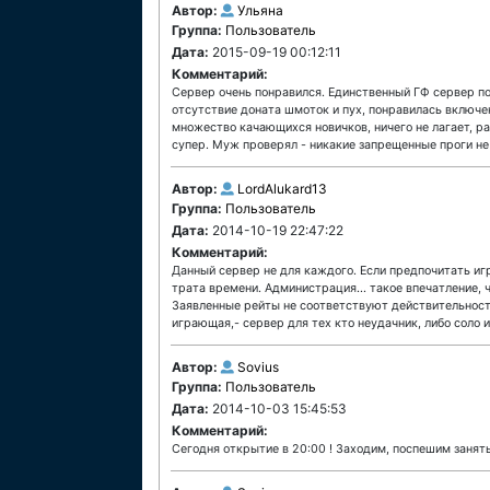
Автор:
Ульяна
Группа:
Пользователь
Дата:
2015-09-19 00:12:11
Комментарий:
Сервер очень понравился. Единственный ГФ сервер по
отсутствие доната шмоток и пух, понравилась включе
множество качающихся новичков, ничего не лагает, ра
супер. Муж проверял - никакие запрещенные проги не
Автор:
LordAlukard13
Группа:
Пользователь
Дата:
2014-10-19 22:47:22
Комментарий:
Данный сервер не для каждого. Если предпочитать игр
трата времени. Администрация... такое впечатление, 
Заявленные рейты не соответствуют действительности
играющая,- сервер для тех кто неудачник, либо соло и
Автор:
Sovius
Группа:
Пользователь
Дата:
2014-10-03 15:45:53
Комментарий:
Сегодня открытие в 20:00 ! Заходим, поспешим занять