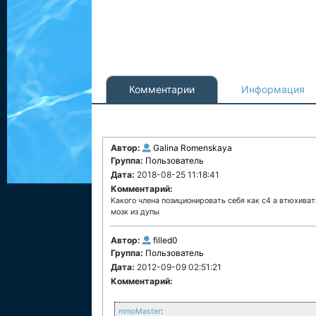
Комментарии
Информация
Автор:
Galina Romenskaya
Группа:
Пользователь
Дата:
2018-08-25 11:18:41
Комментарий:
Какого члена позиционировать себя как с4 а втюхивать
мозк из дупы
Автор:
filled0
Группа:
Пользователь
Дата:
2012-09-09 02:51:21
Комментарий:
mmoMaster
: