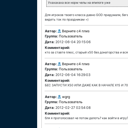
Ухахахаха все норм челы на епилоге уже
Для игроков твоего класса давно GOD придумали, бега
видеть ток по праздникам =)
Автор:
Верните с4 плиз
Группа:
Пользователь
Дата:
2012-06-04 20:15:06
Комментарий:
кто за ставте плюс, старый х50 без донаторства и вся
Автор:
Верните с4 плиз
Группа:
Пользователь
Дата:
2012-06-04 16:29:03
Комментарий:
БЕС ЗАПУСТИ Х50 ИЛИ ДАЖЕ КАК В НАЧАЛЕ Х15 И 
Автор:
wgrg
Группа:
Пользователь
Дата:
2012-02-27 02:54:08
Комментарий:
бля я проголосовал че потом делоть? как войти в игру