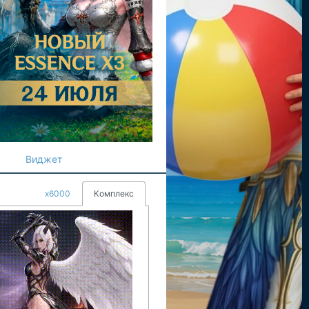
Виджет
x6000
Комплекс