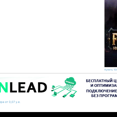
Купить 100
ра от 0,07 у.е.