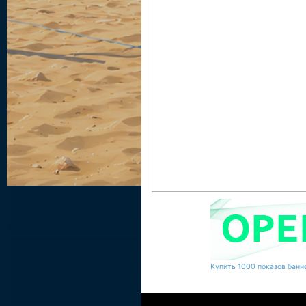
Купить 1000 показов банне