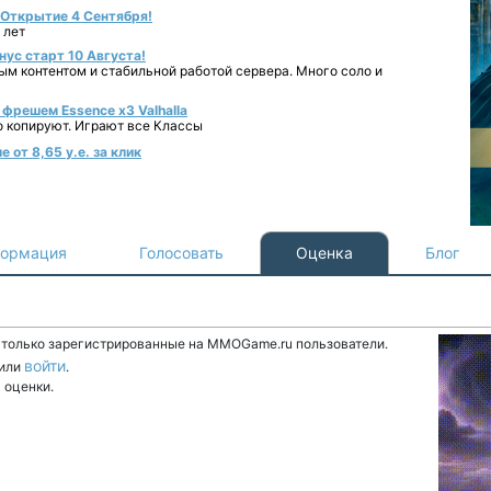
- Открытие 4 Сентября!
 лет
нус старт 10 Августа!
ным контентом и стабильной работой сервера. Много соло и
фрешем Essence x3 Valhalla
о копируют. Играют все Классы
 от 8,65 у.е. за клик
ормация
Голосовать
Оценка
Блог
т только зарегистрированные на MMOGame.ru пользователи.
войти
или
.
 оценки.