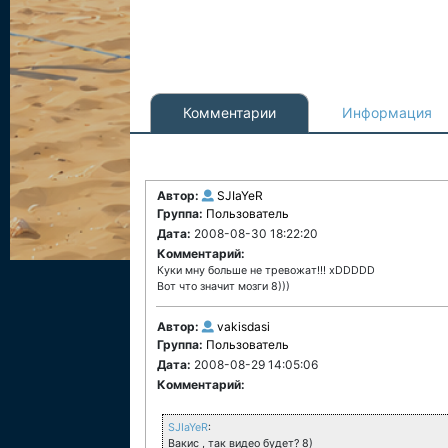
Комментарии
Информация
Автор:
SJIaYeR
Группа:
Пользователь
Дата:
2008-08-30 18:22:20
Комментарий:
Куки мну больше не тревожат!!! хDDDDD
Вот что значит мозги 8)))
Автор:
vakisdasi
Группа:
Пользователь
Дата:
2008-08-29 14:05:06
Комментарий:
SJIaYeR
:
Вакис , так видео будет? 8)