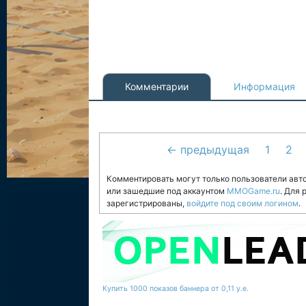
Комментарии
Информация
← предыдущая
1
2
Комментировать могут только пользователи авт
или зашедшие под аккаунтом
MMOGame.ru
. Для
зарегистрированы,
войдите под своим логином
.
Купить 1000 показов баннера от 0,11 у.е.