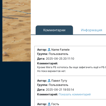
Комментарии
Информация
Автор:
Name Famele
Группа:
Пользователь
Дата:
2025-06-25 20:11:10
Комментарий:
Кроме Мега РБ хотелось бы еще зафигачить ещё и РБ B
Но пока вариантов нет.
Автор:
Павел Туту
Группа:
Пользователь
Дата:
2025-06-21 19:55:14
Комментарий:
Показать комментарий
Автор:
Гость