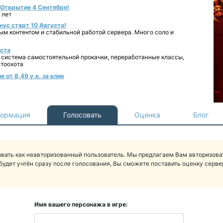
- Открытие 4 Сентября!
 лет
нус старт 10 Августа!
ным контентом и стабильной работой сервера. Много соло и
уста
 система самостоятельной прокачки, переработанные классы,
втоохота
 от 8,49 у.е. за клик
ормация
Голосовать
Оценка
Блог
вать как неавторизованный пользователь. Мы предлагаем Вам авторизоват
будет учтён сразу после голосования, Вы сможете поставить оценку сервер
Имя вашего персонажа в игре: