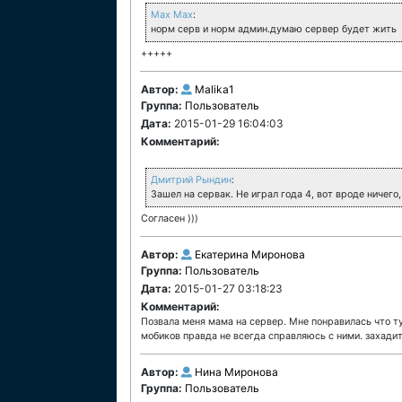
Max Max
:
норм серв и норм админ.думаю сервер будет жить
+++++
Автор:
Malika1
Группа:
Пользователь
Дата:
2015-01-29 16:04:03
Комментарий:
Дмитрий Рындин
:
Зашел на сервак. Не играл года 4, вот вроде ничег
Согласен )))
Автор:
Екатерина Миронова
Группа:
Пользователь
Дата:
2015-01-27 03:18:23
Комментарий:
Позвала меня мама на сервер. Мне понравилась что т
мобиков правда не всегда справляюсь с ними. захадит
Автор:
Нина Миронова
Группа:
Пользователь