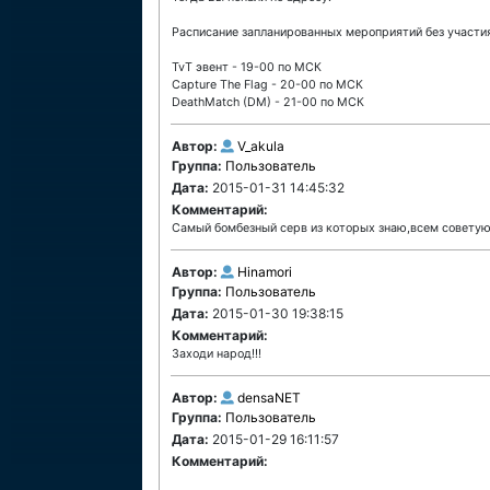
Расписание запланированных мероприятий без участи
TvT эвент - 19-00 по МСК
Capture The Flag - 20-00 по МСК
DeathMatch (DM) - 21-00 по МСК
Автор:
V_akula
Группа:
Пользователь
Дата:
2015-01-31 14:45:32
Комментарий:
Самый бомбезный серв из которых знаю,всем советую!!!
Автор:
Hinamori
Группа:
Пользователь
Дата:
2015-01-30 19:38:15
Комментарий:
Заходи народ!!!
Автор:
densaNET
Группа:
Пользователь
Дата:
2015-01-29 16:11:57
Комментарий: