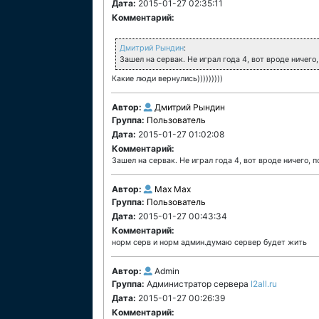
Дата:
2015-01-27 02:35:11
Комментарий:
Дмитрий Рындин
:
Зашел на сервак. Не играл года 4, вот вроде ничег
Какие люди вернулись)))))))))
Автор:
Дмитрий Рындин
Группа:
Пользователь
Дата:
2015-01-27 01:02:08
Комментарий:
Зашел на сервак. Не играл года 4, вот вроде ничего,
Автор:
Max Max
Группа:
Пользователь
Дата:
2015-01-27 00:43:34
Комментарий:
норм серв и норм админ.думаю сервер будет жить
Автор:
Admin
Группа:
Администратор сервера
l2all.ru
Дата:
2015-01-27 00:26:39
Комментарий: