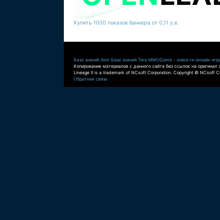
Купить 1000 показов баннера от 0,11 у.е.
База знаний Aion
База знаний Tera
MMOGame - новости онлайн игр
Копирование материалов с данного сайта без ссылок на оригинал 
Lineage II is a trademark of NCsoft Corporation. Copyright © NCsoft Co
Обратная связь