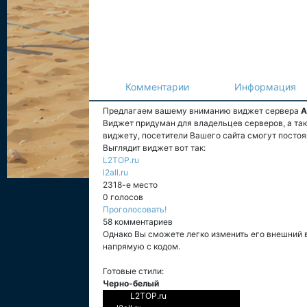
Комментарии
Информация
Предлагаем вашему вниманию виджет сервера
A
Виджет придуман для владельцев серверов, а та
виджету, посетители Вашего сайта смогут постоя
Выглядит виджет вот так:
L2TOP.ru
l2all.ru
2318-е место
0 голосов
Проголосовать!
58 комментариев
Однако Вы сможете легко изменить его внешний 
напрямую с кодом.
Готовые стили:
Черно-белый
L2TOP.ru