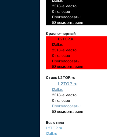
l2all.ru
2318-е место
0 голосов
Проголосовать!
58 комментариев
Красно-черный
L2TOP.ru
l2all.ru
2318-е место
0 голосов
Проголосовать!
58 комментариев
Стиль L2TOP.ru
L2TOP.ru
l2all.ru
2318-е место
0 голосов
Проголосовать!
58 комментариев
Без стиля
L2TOP.ru
l2all.ru