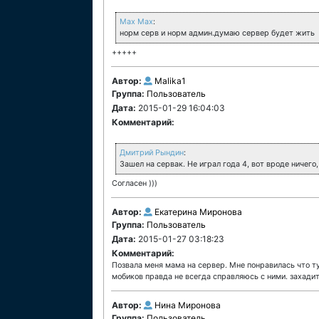
Max Max
:
норм серв и норм админ.думаю сервер будет жить
+++++
Автор:
Malika1
Группа:
Пользователь
Дата:
2015-01-29 16:04:03
Комментарий:
Дмитрий Рындин
:
Зашел на сервак. Не играл года 4, вот вроде ничег
Согласен )))
Автор:
Екатерина Миронова
Группа:
Пользователь
Дата:
2015-01-27 03:18:23
Комментарий:
Позвала меня мама на сервер. Мне понравилась что т
мобиков правда не всегда справляюсь с ними. захадит
Автор:
Нина Миронова
Группа:
Пользователь