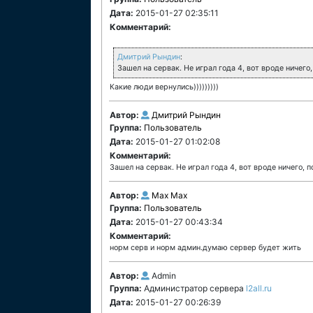
Дата:
2015-01-27 02:35:11
Комментарий:
Дмитрий Рындин
:
Зашел на сервак. Не играл года 4, вот вроде ничег
Какие люди вернулись)))))))))
Автор:
Дмитрий Рындин
Группа:
Пользователь
Дата:
2015-01-27 01:02:08
Комментарий:
Зашел на сервак. Не играл года 4, вот вроде ничего,
Автор:
Max Max
Группа:
Пользователь
Дата:
2015-01-27 00:43:34
Комментарий:
норм серв и норм админ.думаю сервер будет жить
Автор:
Admin
Группа:
Администратор сервера
l2all.ru
Дата:
2015-01-27 00:26:39