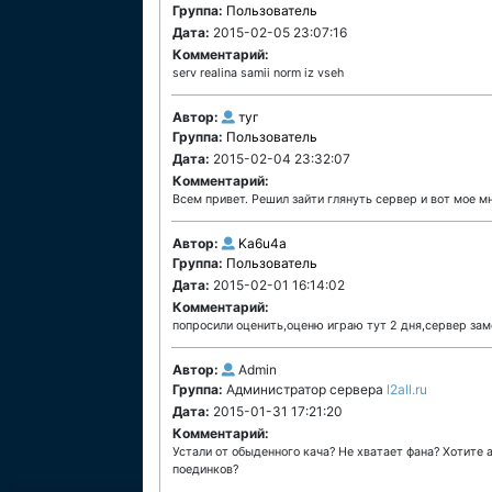
Группа:
Пользователь
Дата:
2015-02-05 23:07:16
Комментарий:
serv realina samii norm iz vseh
Автор:
туг
Группа:
Пользователь
Дата:
2015-02-04 23:32:07
Комментарий:
Всем привет. Решил зайти глянуть сервер и вот мое мн
Автор:
Ka6u4a
Группа:
Пользователь
Дата:
2015-02-01 16:14:02
Комментарий:
попросили оценить,оценю играю тут 2 дня,сервер за
Автор:
Admin
Группа:
Администратор сервера
l2all.ru
Дата:
2015-01-31 17:21:20
Комментарий:
Устали от обыденного кача? Не хватает фана? Хотит
поединков?