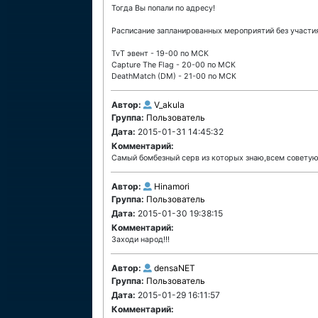
Тогда Вы попали по адресу!
Расписание запланированных мероприятий без участи
TvT эвент - 19-00 по МСК
Capture The Flag - 20-00 по МСК
DeathMatch (DM) - 21-00 по МСК
Автор:
V_akula
Группа:
Пользователь
Дата:
2015-01-31 14:45:32
Комментарий:
Самый бомбезный серв из которых знаю,всем советую!!!
Автор:
Hinamori
Группа:
Пользователь
Дата:
2015-01-30 19:38:15
Комментарий:
Заходи народ!!!
Автор:
densaNET
Группа:
Пользователь
Дата:
2015-01-29 16:11:57
Комментарий: