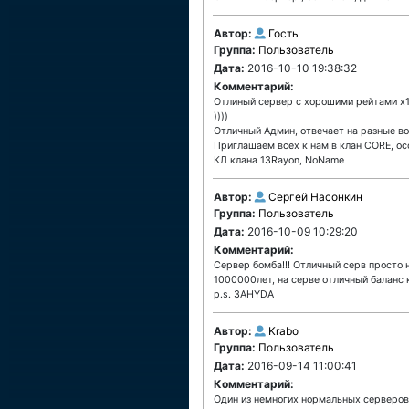
Автор:
Гость
Группа:
Пользователь
Дата:
2016-10-10 19:38:32
Комментарий:
Отлиный сервер с хорошими рейтами х10 
))))
Отличный Админ, отвечает на разные во
Приглашаем всех к нам в клан CORE, ос
КЛ клана 13Rayon, NoName
Автор:
Сергей Насонкин
Группа:
Пользователь
Дата:
2016-10-09 10:29:20
Комментарий:
Сервер бомба!!! Отличный серв просто 
1000000лет, на серве отличный баланс 
p.s. 3AHYDA
Автор:
Krabo
Группа:
Пользователь
Дата:
2016-09-14 11:00:41
Комментарий:
Один из немногих нормальных серверов.