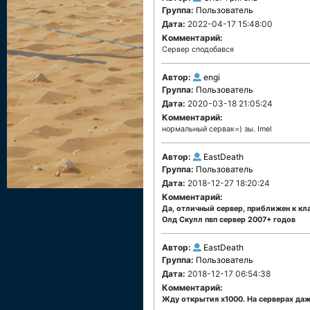
Группа:
Пользователь
Дата:
2022-04-17 15:48:00
Комментарий:
Сервер сподобався
Автор:
engi
Группа:
Пользователь
Дата:
2020-03-18 21:05:24
Комментарий:
нормальный сервак=) зы. Imel
Автор:
EastDeath
Группа:
Пользователь
Дата:
2018-12-27 18:20:24
Комментарий:
Да, отличный сервер, приближен к кла
Олд Скулл пвп сервер 2007+ годов
Автор:
EastDeath
Группа:
Пользователь
Дата:
2018-12-17 06:54:38
Комментарий:
Жду открытия х1000. На серверах даж