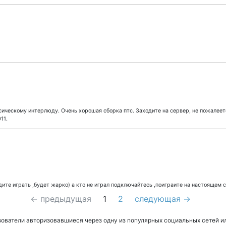
сическому интерлюду. Очень хорошая сборка птс. Заходите на сервер, не пожалеете
11.
дите играть ,будет жарко) а кто не играл подключайтесь ,поиграите на настоящем 
← предыдущая
1
2
следующая →
зователи авторизовавшиеся через одну из популярных социальных сетей и