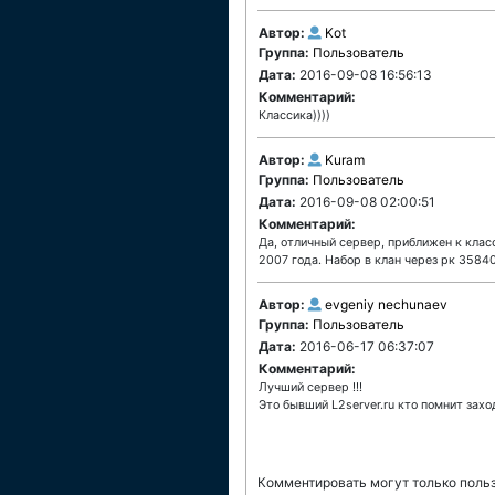
Автор:
Kot
Группа:
Пользователь
Дата:
2016-09-08 16:56:13
Комментарий:
Классика))))
Автор:
Kuram
Группа:
Пользователь
Дата:
2016-09-08 02:00:51
Комментарий:
Да, отличный сервер, приближен к клас
2007 года. Набор в клан через рк 35840
Автор:
evgeniy nechunaev
Группа:
Пользователь
Дата:
2016-06-17 06:37:07
Комментарий:
Лучший сервер !!!
Это бывший L2server.ru кто помнит захо
Комментировать могут только поль