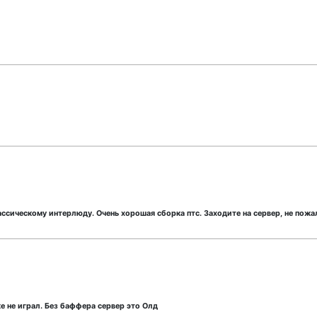
ссическому интерлюду. Очень хорошая сборка птс. Заходите на сервер, не пожа
е не играл. Без баффера сервер это Олд