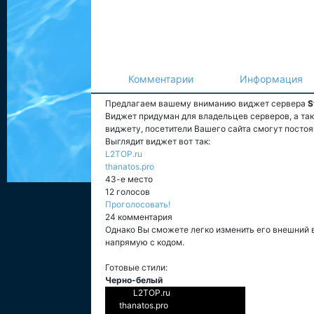
Комментарии
Информация
Предлагаем вашему вниманию виджет сервера
S
Виджет придуман для владельцев серверов, а та
виджету, посетители Вашего сайта смогут постоя
Выглядит виджет вот так:
L2TOP.ru
thanatos.pro
43-е место
12 голосов
Проголосовать!
24 комментария
Однако Вы сможете легко изменить его внешний 
напрямую с кодом.
Готовые стили:
Черно-белый
L2TOP.ru
thanatos.pro