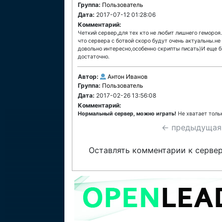
Группа:
Пользователь
Дата:
2017-07-12 01:28:06
Комментарий:
Четкий сервер,для тех кто не любит лишнего гемороя
что сервера с ботвой скоро будут очень актуальны.не
довольно интересно,особенно скрипты писать)И еще б
достаточно.
Автор:
Антон Иванов
Группа:
Пользователь
Дата:
2017-02-26 13:56:08
Комментарий:
Нормальный сервер, можно играть!
Не хватает тольк
← предыдущая
Оставлять комментарии к сервер