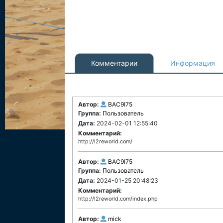
Комментарии
Информация
Автор:
BAC9I75
Группа:
Пользователь
Дата:
2024-02-01 12:55:40
Комментарий:
http://l2reworld.com/
Автор:
BAC9I75
Группа:
Пользователь
Дата:
2024-01-25 20:48:23
Комментарий:
http://l2reworld.com/index.php
Автор:
mick