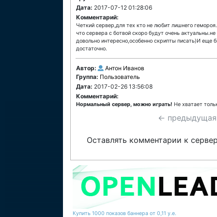
Дата:
2017-07-12 01:28:06
Комментарий:
Четкий сервер,для тех кто не любит лишнего гемороя
что сервера с ботвой скоро будут очень актуальны.не
довольно интересно,особенно скрипты писать)И еще б
достаточно.
Автор:
Антон Иванов
Группа:
Пользователь
Дата:
2017-02-26 13:56:08
Комментарий:
Нормальный сервер, можно играть!
Не хватает тольк
← предыдущая
Оставлять комментарии к сервер
Купить 1000 показов баннера от 0,11 у.е.