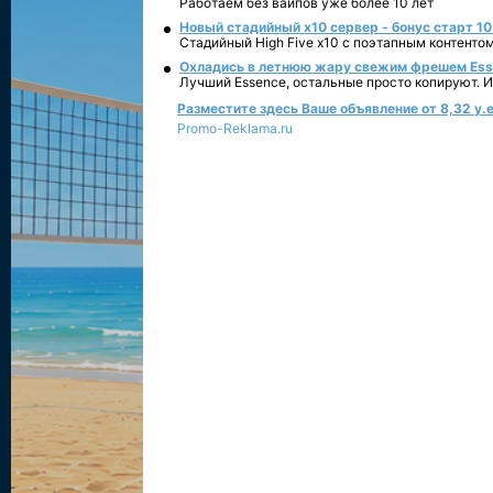
Работаем без вайпов уже более 10 лет
Новый стадийный х10 сервер - бонус старт 10
Стадийный High Five x10 с поэтапным контенто
Охладись в летнюю жару свежим фрешем Essen
Лучший Essence, остальные просто копируют. 
Разместите здесь Ваше объявление от 8,32 у.е
Promo-Reklama.ru