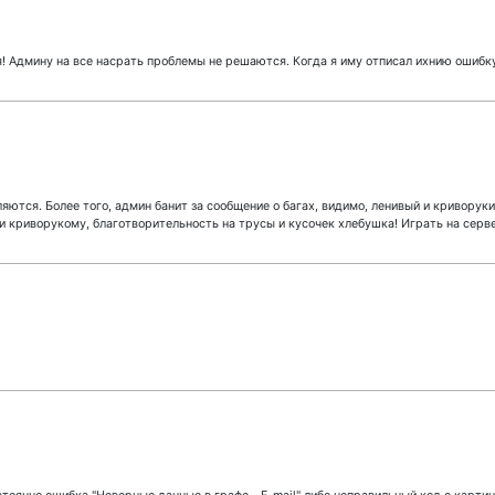
! Админу на все насрать проблемы не решаются. Когда я иму отписал ихнию ошибку
ляются. Более того, админ банит за сообщение о багах, видимо, ленивый и криворуки
у и криворукому, благотворительность на трусы и кусочек хлебушка! Играть на сер