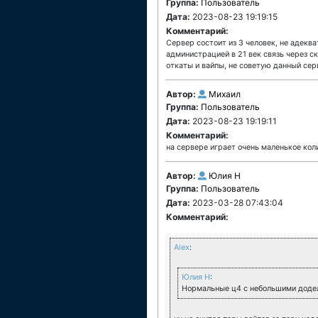
Группа:
Пользователь
Дата:
2023-08-23 19:19:15
Комментарий:
Сервер состоит из 3 человек, не адеква
администрацией в 21 век связь через с
откаты и вайпы, не советую данный сер
Автор:
Михаил
Группа:
Пользователь
Дата:
2023-08-23 19:19:11
Комментарий:
на сервере играет очень маленькое кол
Автор:
Юлия Н
Группа:
Пользователь
Дата:
2023-03-28 07:43:04
Комментарий:
Alex
:
Юлия Н
:
Нормальные ц4 с небольшими доделк