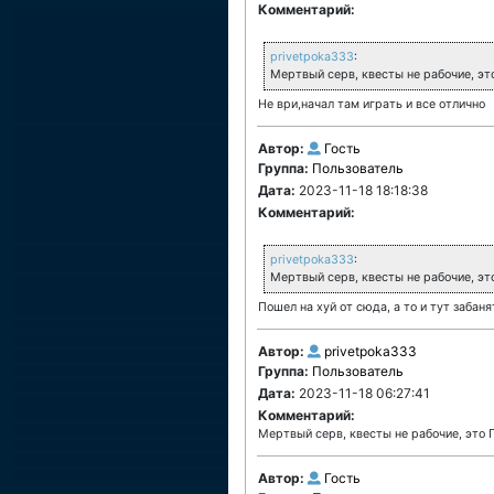
Комментарий:
privetpoka333
:
Мертвый серв, квесты не рабочие, эт
Не ври,начал там играть и все отлично
Автор:
Гость
Группа:
Пользователь
Дата:
2023-11-18 18:18:38
Комментарий:
privetpoka333
:
Мертвый серв, квесты не рабочие, эт
Пошел на хуй от сюда, а то и тут забаня
Автор:
privetpoka333
Группа:
Пользователь
Дата:
2023-11-18 06:27:41
Комментарий:
Мертвый серв, квесты не рабочие, это 
Автор:
Гость