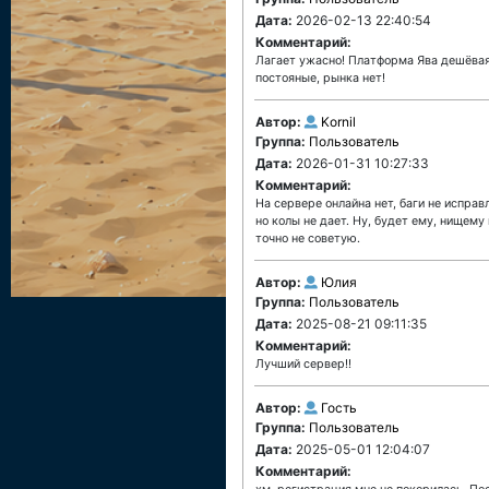
Дата:
2026-02-13 22:40:54
Комментарий:
Лагает ужасно! Платформа Ява дешёвая
постояные, рынка нет!
Автор:
Kornil
Группа:
Пользователь
Дата:
2026-01-31 10:27:33
Комментарий:
На сервере онлайна нет, баги не исправ
но колы не дает. Ну, будет ему, нищем
точно не советую.
Автор:
Юлия
Группа:
Пользователь
Дата:
2025-08-21 09:11:35
Комментарий:
Лучший сервер!!
Автор:
Гость
Группа:
Пользователь
Дата:
2025-05-01 12:04:07
Комментарий: