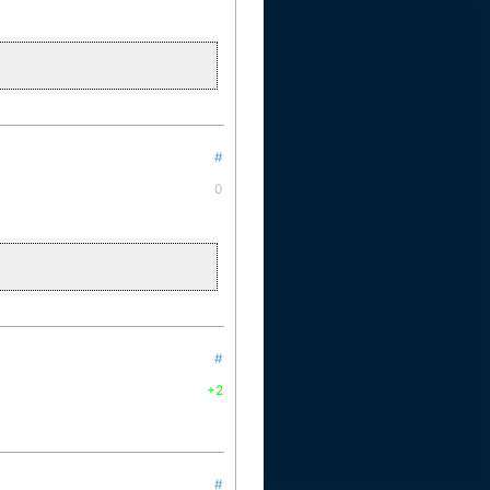
#
0
#
+2
#