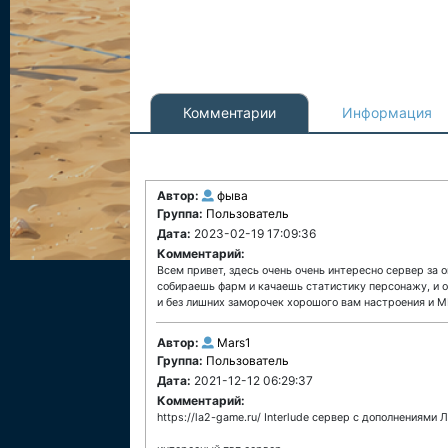
Комментарии
Информация
Автор:
фыва
Группа:
Пользователь
Дата:
2023-02-19 17:09:36
Комментарий:
Всем привет, здесь очень очень интересно сервер за 
собираешь фарм и качаешь статистику персонажу, и о
и без лишних заморочек хорошого вам настроения и 
Автор:
Mars1
Группа:
Пользователь
Дата:
2021-12-12 06:29:37
Комментарий:
https://la2-game.ru/ Interlude сервер с дополнениями 