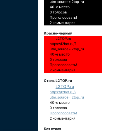
utm_source=l2top_ru
40-е место
0 голосов
Проголосовать!
2 комментария
Красно-черный
L2TOP.ru
https://l2hot.ru/?
utm_source=l2top_ru
40-е место
0 голосов
Проголосовать!
2 комментария
Стиль L2TOP.ru
L2TOP.ru
https://l2hot.ru/?
utm_source=l2top_ru
40-е место
0 голосов
Проголосовать!
2 комментария
Без стиля