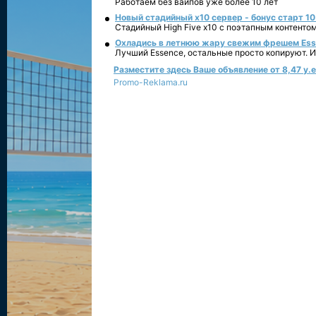
Работаем без вайпов уже более 10 лет
Новый стадийный х10 сервер - бонус старт 10
Стадийный High Five x10 с поэтапным контенто
Охладись в летнюю жару свежим фрешем Essen
Лучший Essence, остальные просто копируют. 
Разместите здесь Ваше объявление от 8,47 у.е.
Promo-Reklama.ru