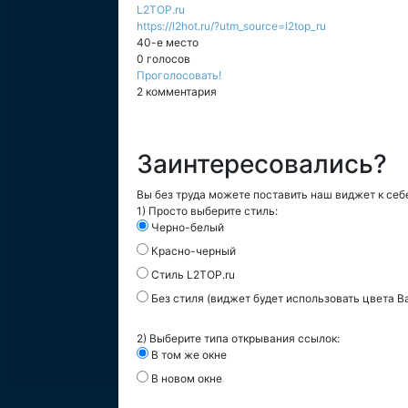
L2TOP.ru
https://l2hot.ru/?utm_source=l2top_ru
40-е место
0 голосов
Проголосовать!
2 комментария
Заинтересовались?
Вы без труда можете поставить наш виджет к себе
1) Просто выберите стиль:
Черно-белый
Красно-черный
Стиль L2TOP.ru
Без стиля (виджет будет использовать цвета В
2) Выберите типа открывания ссылок:
В том же окне
В новом окне