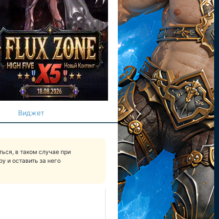
Виджет
ься, в таком случае при
у и оставить за него