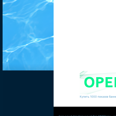
Купить 1000 показов банне