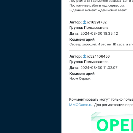
Лоу рейты х1 где можно развиваться в с
Постоянные работы над сервером.
В данный момент ждем новый евент
Автор:
id16391782
Группа:
Пользователь
Дата:
2024-03-30 18:35:42
Комментарий:
Сервер хороший. И это не ПК серв, а в
Автор:
id524106456
Группа:
Пользователь
Дата:
2024-03-30 11:32:07
Комментарий:
Норм Сервак
Комментировать могут только поль
MMOGame.ru
. Для регистрации пер