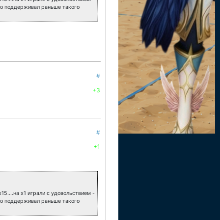
 что поддерживал раньше такого
#
+3
#
+1
х15....на х1 играли с удовольствием -
 что поддерживал раньше такого