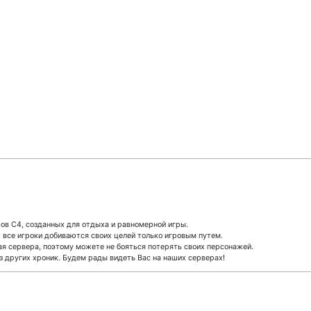
ов С4, созданных для отдыха и равномерной игры.
, все игроки добиваются своих целей только игровым путем.
ая сервера, поэтому можете не бояться потерять своих персонажей.
из других хроник. Будем рады видеть Вас на наших серверах!