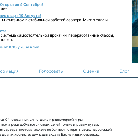
- Открытие 4 Сентября!
 лет
нус старт 10 Августа!
ным контентом и стабильной работой сервера. Много соло и
уста
 система самостоятельной прокачки, переработанные классы,
втоохота
от 8,13 у.е. за клик
ормация
Голосовать
Оценка
Блог
ов С4, созданных для отдыха и равномерной игры.
, все игроки добиваются своих целей только игровым путем.
ая сервера, поэтому можете не бояться потерять своих персонажей.
из других хроник. Будем рады видеть Вас на наших серверах!