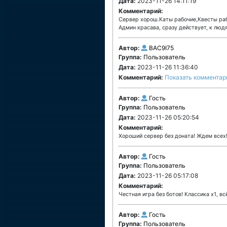
Дата:
2023-11-26 14:11:19
Комментарий:
Сервер хорош.Каты рабочие,Квесты раб
Админ красава, сразу действует, к люд
Автор:
BAC9I75
Группа:
Пользователь
Дата:
2023-11-26 11:36:40
Комментарий:
Показать комментар
Автор:
Гость
Группа:
Пользователь
Дата:
2023-11-26 05:20:54
Комментарий:
Хороший сервер без доната! Ждем всех! 
Автор:
Гость
Группа:
Пользователь
Дата:
2023-11-26 05:17:08
Комментарий:
Честная игра без ботов! Классика х1, всё
Автор:
Гость
Группа:
Пользователь