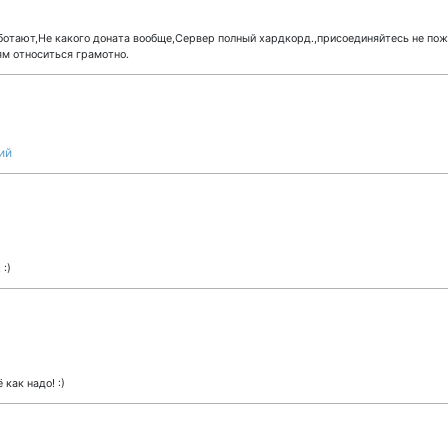
отают,Не какого доната вообще,Сервер полный хардкорд.,присоединяйтесь не пож
ям относиться грамотно.
ий
:)
 как надо! :)