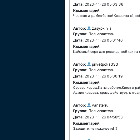
Дата:
2023-11-26 05:03:36
Комментарий:
Честная игра без ботов! Классика х1, всё
Автор:
zasypkin_a
Группа:
Пользователь
Дата:
2023-11-26 05:01:46
Комментарий:
Кайфовый серв для релакса, всё как на 
Автор:
privetpoka333
Группа:
Пользователь
Дата:
2023-11-26 05:00:19
Комментарий:
Сервер хорош.Каты рабочие,Квесты раб
Админ красава, сразу действует, к люд
Автор:
vansterru
Группа:
Пользователь
Дата:
2023-11-26 04:58:53
Комментарий:
Заходите, не пожалеете! :)