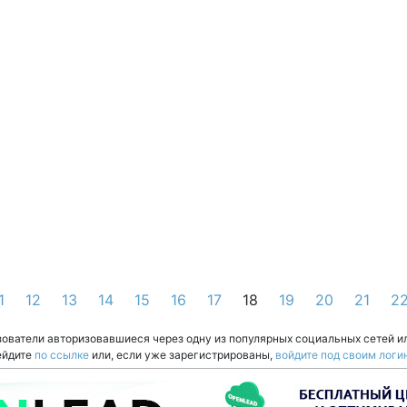
1
12
13
14
15
16
17
18
19
20
21
2
зователи авторизовавшиеся через одну из популярных социальных сетей и
ейдите
по ссылке
или, если уже зарегистрированы,
войдите под своим логи