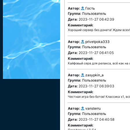
Автор:
Гость
Группа:
Пользователь
Дата:
2023-11-27 06:42:39
Комментарий:
Хороший сервер без доната! Ждем всех! 
Автор:
privetpoka333
Группа:
Пользователь
Дата:
2023-11-27 06:41:05
Комментарий:
Кайфовый серв для релакса, всё как на 
Автор:
zasypkin_a
Группа:
Пользователь
Дата:
2023-11-27 06:39:03
Комментарий:
Честная игра без ботов! Классика х1, всё
Автор:
vansterru
Группа:
Пользователь
Дата:
2023-11-27 04:40:58
Комментарий: