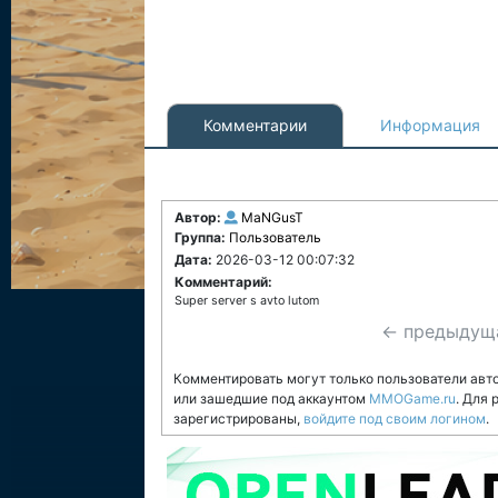
Комментарии
Информация
Автор:
MaNGusT
Группа:
Пользователь
Дата:
2026-03-12 00:07:32
Комментарий:
Super server s avto lutom
← предыдущ
Комментировать могут только пользователи авт
или зашедшие под аккаунтом
MMOGame.ru
. Для
зарегистрированы,
войдите под своим логином
.