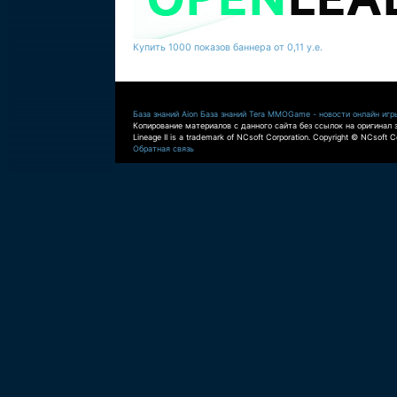
Купить 1000 показов баннера от 0,11 у.е.
База знаний Aion
База знаний Tera
MMOGame - новости онлайн игр
Копирование материалов с данного сайта без ссылок на оригинал 
Lineage II is a trademark of NCsoft Corporation. Copyright © NCsoft Co
Обратная связь