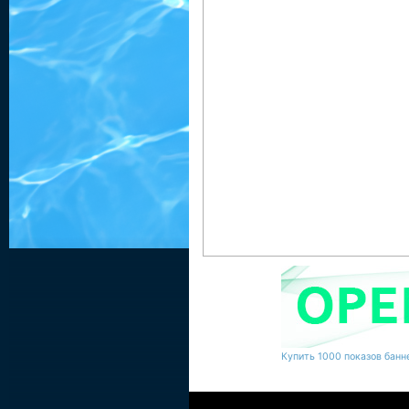
Купить 1000 показов банне