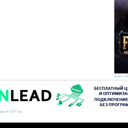
Купить 100
ра от 0,07 у.е.