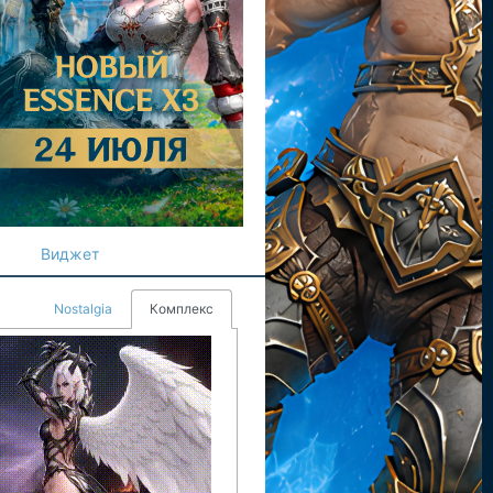
Виджет
Nostalgia
Комплекс