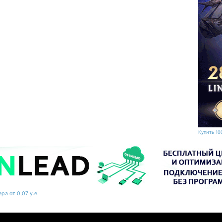
Купить 100
ра от 0,07 у.е.