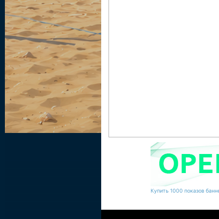
Купить 1000 показов банне