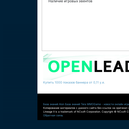
Наличие игровых эвентов
Купить 1000 показов баннера от 0,11 у.е.
База знаний Aion
База знаний Tera
MMOGame - новости онлайн игр
Копирование материалов с данного сайта без ссылок на оригинал 
Lineage II is a trademark of NCsoft Corporation. Copyright © NCsoft Co
Обратная связь