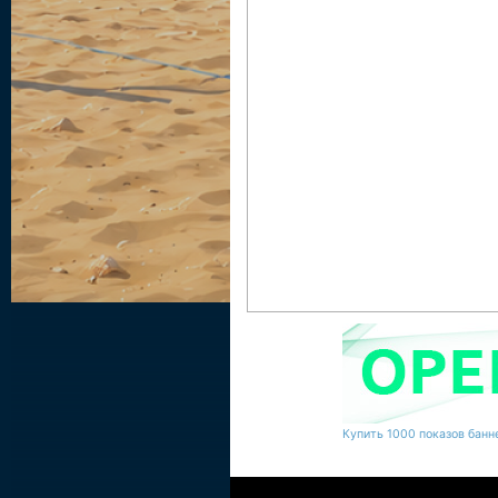
Купить 1000 показов банне