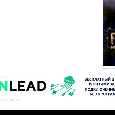
Купить 100
ра от 0,07 у.е.