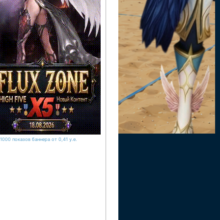
1000 показов баннера от 0,41 у.е.