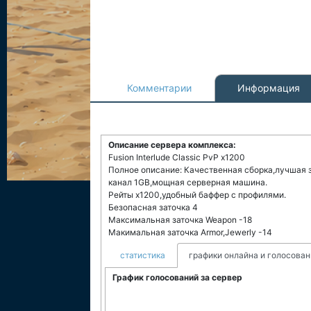
Комментарии
Информация
Описание сервера комплекса:
Fusion Interlude Classic PvP x1200
Полное описание: Качественная сборка,лучшая з
канал 1GB,мощная серверная машина.
Рейты x1200,удобный баффер с профилями.
Безопасная заточка 4
Максимальная заточка Weapon -18
Макимальная заточка Armor,Jewerly -14
статистика
графики онлайна и голосован
График голосований за сервер